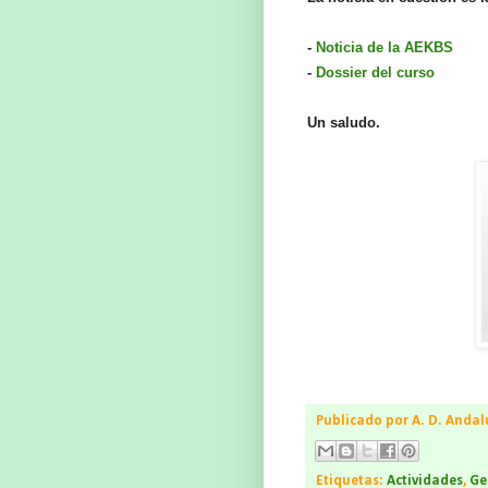
-
Noticia de la AEKBS
-
Dossier del curso
Un saludo.
Publicado por
A. D. Andal
Etiquetas:
Actividades
,
Ge