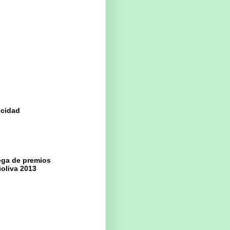
icidad
ega de premios
oliva 2013