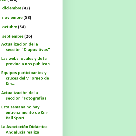
►
diciembre
(42)
►
noviembre
(58)
►
octubre
(54)
▼
septiembre
(26)
Actualización de la
sección "Diapositivas"
Las webs locales y de la
provincia nos publican
Equipos participantes y
cruces del V Torneo de
Kin...
Actualización de la
sección "Fotografías"
Esta semana no hay
entrenamiento de Kin-
Ball Sport
La Asociación Didáctica
Andalucía realiza