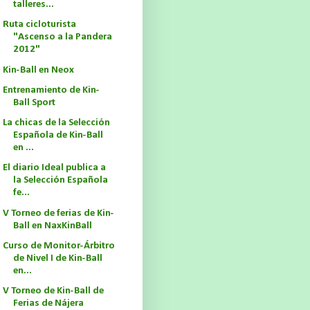
talleres...
Ruta cicloturista
"Ascenso a la Pandera
2012"
Kin-Ball en Neox
Entrenamiento de Kin-
Ball Sport
La chicas de la Selección
Española de Kin-Ball
en ...
El diario Ideal publica a
la Selección Española
fe...
V Torneo de ferias de Kin-
Ball en NaxKinBall
Curso de Monitor-Árbitro
de Nivel I de Kin-Ball
en...
V Torneo de Kin-Ball de
Ferias de Nájera