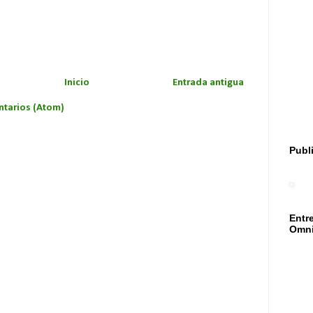
Inicio
Entrada antigua
ntarios (Atom)
Publ
Entr
Omni