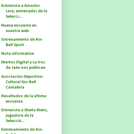
Entrevista a Amador
Lara, entrenador de la
Selecci...
Nueva encuesta en
nuestra web
Entrenamiento de Kin-
Ball Sport
Nota informativa
Martos Digital y La Voz
de Jaén nos publican
Asociación Deportiva-
Cultural Kin-Ball
Cantabria
Resultados de la última
encuesta
Entrevista a Sheila Nieto,
jugadora de la
Selecció...
Entrenamiento de Kin-